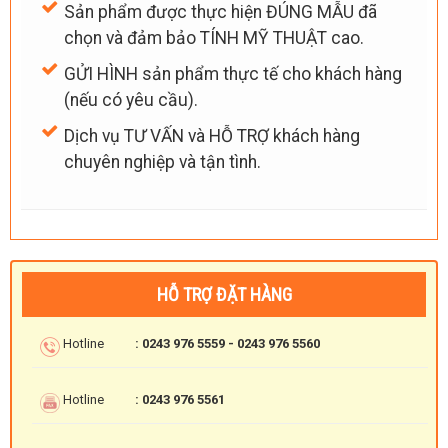
Sản phẩm được thực hiện ĐÚNG MẪU đã
chọn và đảm bảo TÍNH MỸ THUẬT cao.
GỬI HÌNH sản phẩm thực tế cho khách hàng
(nếu có yêu cầu).
Dịch vụ TƯ VẤN và HỖ TRỢ khách hàng
chuyên nghiệp và tận tình.
HỖ TRỢ ĐẶT HÀNG
Hotline
: 0243 976 5559 - 0243 976 5560
Hotline
: 0243 976 5561