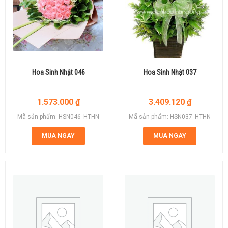
Hoa Sinh Nhật 046
Hoa Sinh Nhật 037
1.573.000
₫
3.409.120
₫
Mã sản phẩm: HSN046_HTHN
Mã sản phẩm: HSN037_HTHN
MUA NGAY
MUA NGAY