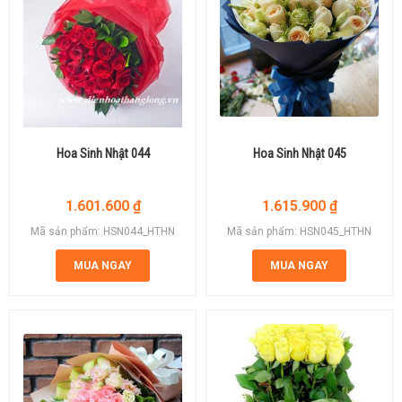
Hoa Sinh Nhật 044
Hoa Sinh Nhật 045
1.601.600
₫
1.615.900
₫
Mã sản phẩm: HSN044_HTHN
Mã sản phẩm: HSN045_HTHN
MUA NGAY
MUA NGAY