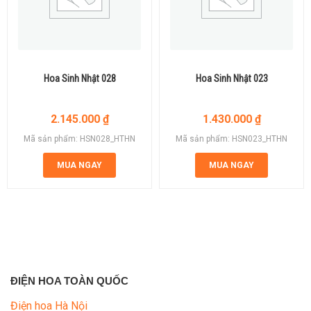
Hoa Sinh Nhật 028
Hoa Sinh Nhật 023
2.145.000
₫
1.430.000
₫
Mã sản phẩm: HSN028_HTHN
Mã sản phẩm: HSN023_HTHN
MUA NGAY
MUA NGAY
ĐIỆN HOA TOÀN QUỐC
Điện hoa Hà Nội