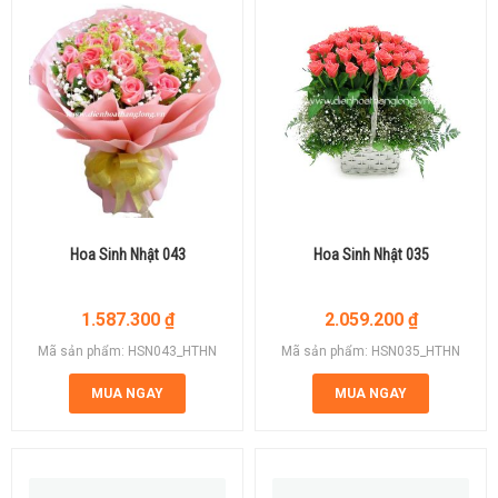
Hoa Sinh Nhật 043
Hoa Sinh Nhật 035
1.587.300
₫
2.059.200
₫
Mã sản phẩm: HSN043_HTHN
Mã sản phẩm: HSN035_HTHN
MUA NGAY
MUA NGAY