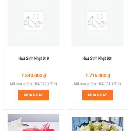
Hoa Sinh Nhật 019
Hoa Sinh Nhật 031
1.540.000
₫
1.716.000
₫
Mã sản phẩm: HSN019_HTHN
Mã sản phẩm: HSN031_HTHN
MUA NGAY
MUA NGAY