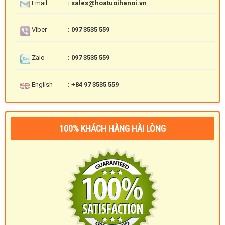
Email
: sales@hoatuoihanoi.vn
Viber
: 097 3535 559
Zalo
: 097 3535 559
English
: +84 97 3535 559
100% KHÁCH HÀNG HÀI LÒNG