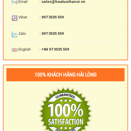
Email
: sales@hoatuoihanoi.vn
Viber
: 097 3535 559
Zalo
: 097 3535 559
English
: +84 97 3535 559
100% KHÁCH HÀNG HÀI LÒNG