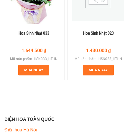
Hoa Sinh Nhật 033
Hoa Sinh Nhật 023
1.644.500
₫
1.430.000
₫
Mã sản phẩm: HSN033_HTHN
Mã sản phẩm: HSN023_HTHN
MUA NGAY
MUA NGAY
ĐIỆN HOA TOÀN QUỐC
Điện hoa Hà Nội