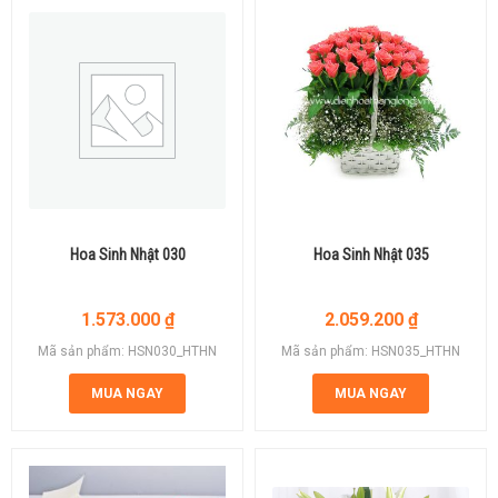
Hoa Sinh Nhật 030
Hoa Sinh Nhật 035
1.573.000
₫
2.059.200
₫
Mã sản phẩm: HSN030_HTHN
Mã sản phẩm: HSN035_HTHN
MUA NGAY
MUA NGAY