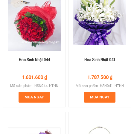
Hoa Sinh Nhật 044
Hoa Sinh Nhật 041
1.601.600
₫
1.787.500
₫
Mã sản phẩm: HSN044_HTHN
Mã sản phẩm: HSN041_HTHN
MUA NGAY
MUA NGAY