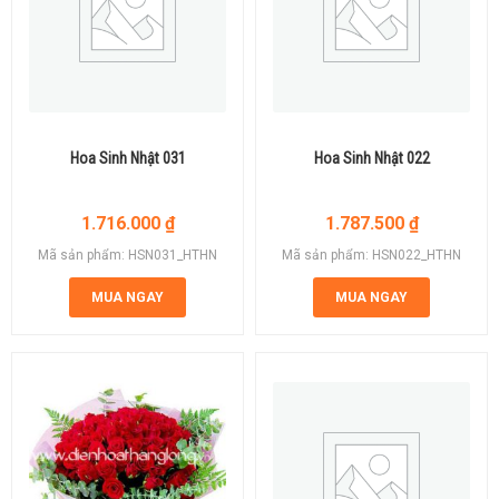
Hoa Sinh Nhật 031
Hoa Sinh Nhật 022
1.716.000
₫
1.787.500
₫
Mã sản phẩm: HSN031_HTHN
Mã sản phẩm: HSN022_HTHN
MUA NGAY
MUA NGAY