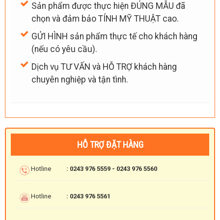
Sản phẩm được thực hiện ĐÚNG MẪU đã
chọn và đảm bảo TÍNH MỸ THUẬT cao.
GỬI HÌNH sản phẩm thực tế cho khách hàng
(nếu có yêu cầu).
Dịch vụ TƯ VẤN và HỖ TRỢ khách hàng
chuyên nghiệp và tận tình.
HỖ TRỢ ĐẶT HÀNG
Hotline
: 0243 976 5559 - 0243 976 5560
Hotline
: 0243 976 5561