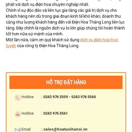
phát với dịch vụ điện hoa chuyên nghiệp nhất.
Chính vì sự độc đáo và liên tục gia tăng các giá trị dịch vụ cho
khách hàng nên dù trong giai đoạn kinh tế khó khăn, doanh thu
cũng như lượng khách hàng đến với Điện Hoa Thăng Long liên lục
tăng. Đây chính là nguồn dịch vụ to lớn giúp chúng tôi hoàn thành
tốt hơn nữa sứ mệnh của mình.
Một lần nữa, cảm ơn quý khách sử dụng
dịch vụ điện hoa trực
tuyến
của công ty Điện Hoa Thăng Long.
HỖ TRỢ ĐẶT HÀNG
Hotline
: 0243 976 5559 - 0243 976 5560
Hotline
: 0243 976 5561
Email
: sales@hoatuoihanoi.vn