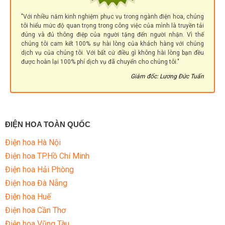
"Với nhiều năm kinh nghiệm phục vụ trong ngành điện hoa, chúng
tôi hiểu mức độ quan trọng trong công việc của mình là truyền tải
đúng và đủ thông điệp của người tặng đến người nhận. Vì thế
chúng tôi cam kết 100% sự hài lòng của khách hàng với chúng
dịch vụ của chúng tôi. Với bất cứ điều gì không hài lòng bạn đều
được hoàn lại 100% phí dịch vụ đã chuyển cho chúng tôi."
Giám đốc: Lương Đức Tuấn
ĐIỆN HOA TOÀN QUỐC
Điện hoa Hà Nội
Điện hoa TP.Hồ Chí Minh
Điện hoa Hải Phòng
Điện hoa Đà Nẵng
Điện hoa Huế
Điện hoa Cần Thơ
Điện hoa Vũng Tàu