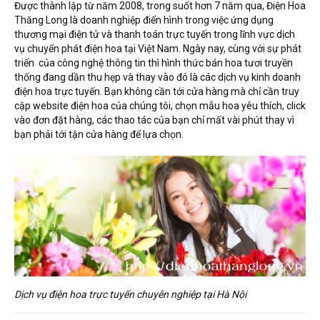
Được thành lập từ năm 2008, trong suốt hơn 7 năm qua, Điện Hoa
Thăng Long là doanh nghiệp điển hình trong việc ứng dụng
thương mại điện tử và thanh toán trực tuyến trong lĩnh vực dịch
vụ chuyển phát điện hoa tại Việt Nam. Ngày nay, cùng với sự phát
triển của công nghệ thông tin thì hình thức bán hoa tươi truyền
thống đang dần thu hẹp và thay vào đó là các dịch vụ kinh doanh
điện hoa trực tuyến. Bạn không cần tới cửa hàng mà chỉ cần truy
cập website điện hoa của chúng tôi, chọn mẫu hoa yêu thích, click
vào đơn đặt hàng, các thao tác của bạn chỉ mất vài phút thay vì
bạn phải tới tận cửa hàng để lựa chọn.
Dịch vụ điện hoa trực tuyến chuyên nghiệp tại Hà Nội