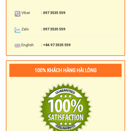
Viber
: 097 3535 559
Zalo
: 097 3535 559
English
: +84 97 3535 559
100% KHÁCH HÀNG HÀI LÒNG