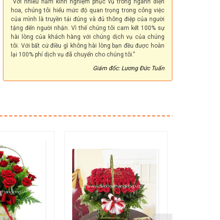
"Với nhiều năm kinh nghiệm phục vụ trong ngành điện
hoa, chúng tôi hiểu mức độ quan trọng trong công việc
của mình là truyền tải đúng và đủ thông điệp của người
tặng đến người nhận. Vì thế chúng tôi cam kết 100% sự
hài lòng của khách hàng với chúng dịch vụ của chúng
tôi. Với bất cứ điều gì không hài lòng bạn đều được hoàn
lại 100% phí dịch vụ đã chuyển cho chúng tôi."
Giám đốc: Lương Đức Tuấn