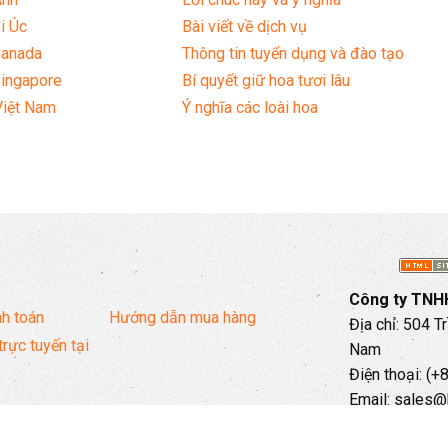
i Úc
Bài viết về dịch vụ
Canada
Thông tin tuyển dụng và đào tạo
Singapore
Bí quyết giữ hoa tươi lâu
Việt Nam
Ý nghĩa các loài hoa
Công ty TNHH
h toán
Hướng dẫn mua hàng
Địa chỉ: 504 T
trực tuyến tại
Nam
Điện thoại: (
Email: sales@
Hotline: 097 