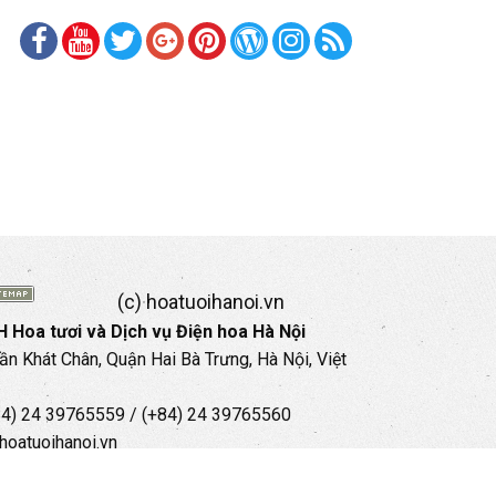
(c) hoatuoihanoi.vn
 Hoa tươi và Dịch vụ Điện hoa Hà Nội
rần Khát Chân, Quận Hai Bà Trưng, Hà Nội, Việt
+84) 24 39765559 / (+84) 24 39765560
hoatuoihanoi.vn
35 35 559