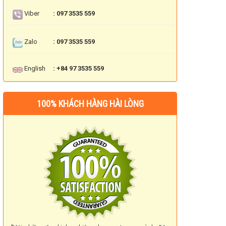
Viber
: 097 3535 559
Zalo
: 097 3535 559
English
: +84 97 3535 559
100% KHÁCH HÀNG HÀI LÒNG