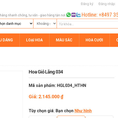
Đăng ký
Đăng nhập
Hotline: +8497 3
hàng nhanh chóng, tư vấn - giao hàng tận nơi.
ỂU DÁNG
LOẠI HOA
MÀU SẮC
HOA CƯỚI
Hoa Giỏ Lẵng 034
Mã sản phẩm: HGL034_HTHN
Giá:
2.145.000
₫
Tùy chọn giá: Bạn chọn
Như hình