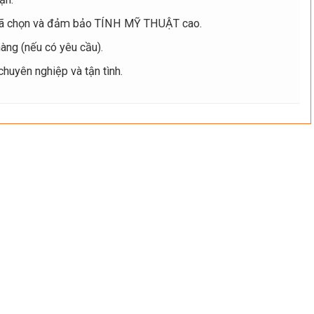
ã chọn và đảm bảo TÍNH MỸ THUẬT cao.
ng (nếu có yêu cầu).
uyên nghiệp và tận tình.