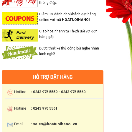
thông điệp.
Giảm 3% dành cho khách đặt hàng
online với mã
HOATUOIHANOI
Giao hoa nhanh từ 1h-2h đối với đơn
hàng gấp.
Được thiết kế thủ công bởi nghệ nhân
lành nghề.
HỖ TRỢ ĐẶT HÀNG
Hotline
: 0243 976 5559 - 0243 976 5560
Hotline
: 0243 976 5561
Email
: sales@hoatuoihanoi.vn