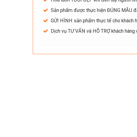
Sản phẩm được thực hiện ĐÚNG MẪU đ
GỬI HÌNH sản phẩm thực tế cho khách hà
Dịch vụ TƯ VẤN và HỖ TRỢ khách hàng ch