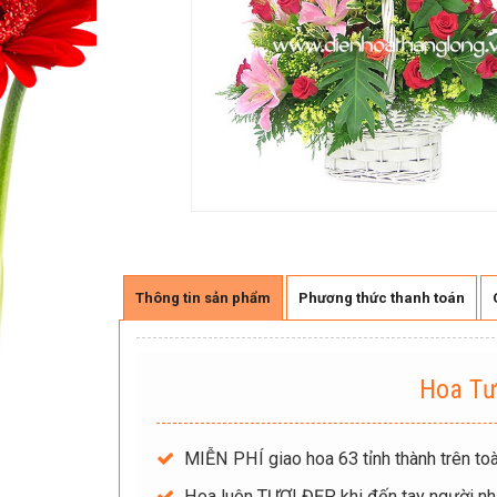
Thông tin sản phẩm
Phương thức thanh toán
Hoa Tư
MIỄN PHÍ giao hoa 63 tỉnh thành trên toà
Hoa luôn TƯƠI ĐẸP khi đến tay người nh