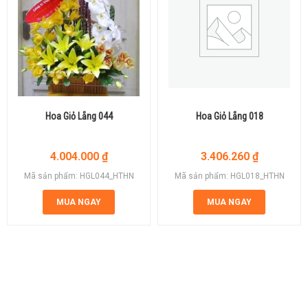
Hoa Giỏ Lẵng 044
Hoa Giỏ Lẵng 018
4.004.000
₫
3.406.260
₫
Mã sản phẩm: HGL044_HTHN
Mã sản phẩm: HGL018_HTHN
MUA NGAY
MUA NGAY