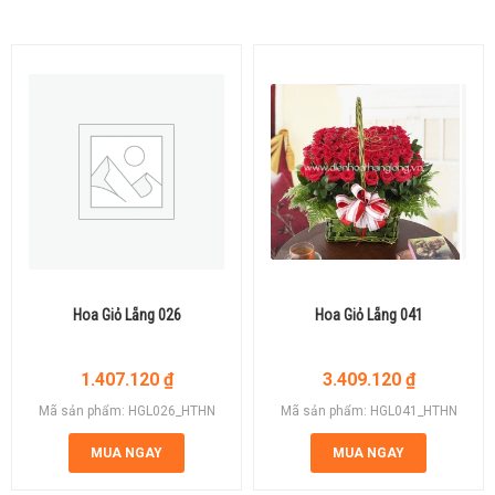
Hoa Giỏ Lẵng 026
Hoa Giỏ Lẵng 041
1.407.120
₫
3.409.120
₫
Mã sản phẩm: HGL026_HTHN
Mã sản phẩm: HGL041_HTHN
MUA NGAY
MUA NGAY