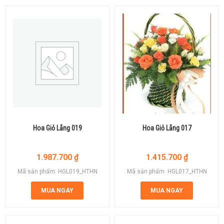
Hoa Giỏ Lẵng 019
Hoa Giỏ Lẵng 017
1.987.700
₫
1.415.700
₫
Mã sản phẩm: HGL019_HTHN
Mã sản phẩm: HGL017_HTHN
MUA NGAY
MUA NGAY