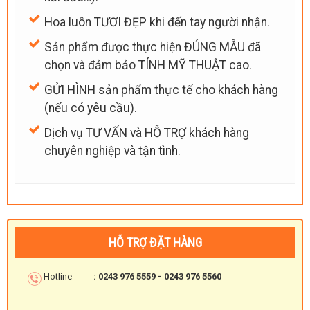
Hoa luôn TƯƠI ĐẸP khi đến tay người nhận.
Sản phẩm được thực hiện ĐÚNG MẪU đã
chọn và đảm bảo TÍNH MỸ THUẬT cao.
GỬI HÌNH sản phẩm thực tế cho khách hàng
(nếu có yêu cầu).
Dịch vụ TƯ VẤN và HỖ TRỢ khách hàng
chuyên nghiệp và tận tình.
HỖ TRỢ ĐẶT HÀNG
Hotline
: 0243 976 5559 - 0243 976 5560