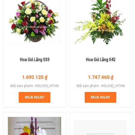
Hoa Giỏ Lẵng 033
Hoa Giỏ Lẵng 042
1.693.120
₫
1.747.460
₫
Mã sản phẩm: HGL033_HTHN
Mã sản phẩm: HGL042_HTHN
MUA NGAY
MUA NGAY