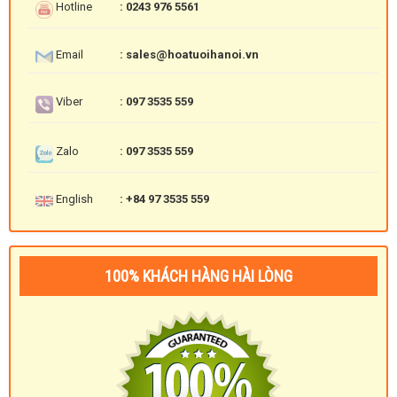
Hotline
: 0243 976 5561
Email
: sales@hoatuoihanoi.vn
Viber
: 097 3535 559
Zalo
: 097 3535 559
English
: +84 97 3535 559
100% KHÁCH HÀNG HÀI LÒNG