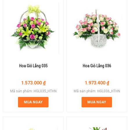
Hoa Giỏ Lẵng 035
Hoa Giỏ Lẵng 036
1.573.000
₫
1.973.400
₫
Mã sản phẩm: HGL035_HTHN
Mã sản phẩm: HGL036_HTHN
MUA NGAY
MUA NGAY