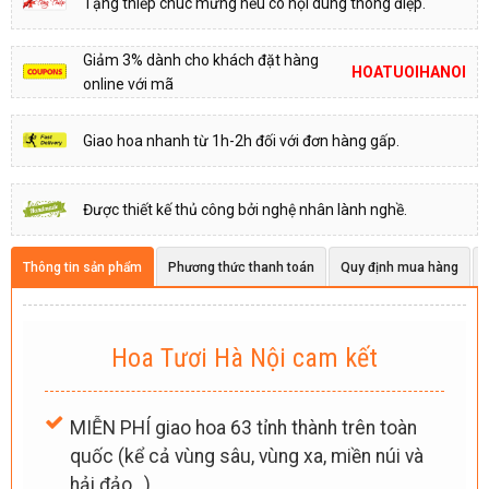
Tặng thiếp chúc mừng nếu có nội dung thông điệp.
Giảm 3% dành cho khách đặt hàng
HOATUOIHANOI
online với mã
Giao hoa nhanh từ 1h-2h đối với đơn hàng gấp.
Được thiết kế thủ công bởi nghệ nhân lành nghề.
Thông tin sản phẩm
Phương thức thanh toán
Quy định mua hàng
Hoa Tươi Hà Nội cam kết
MIỄN PHÍ giao hoa 63 tỉnh thành trên toàn
quốc (kể cả vùng sâu, vùng xa, miền núi và
hải đảo…).