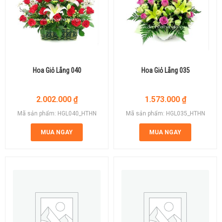
Hoa Giỏ Lẵng 040
Hoa Giỏ Lẵng 035
2.002.000
₫
1.573.000
₫
Mã sản phẩm: HGL040_HTHN
Mã sản phẩm: HGL035_HTHN
MUA NGAY
MUA NGAY