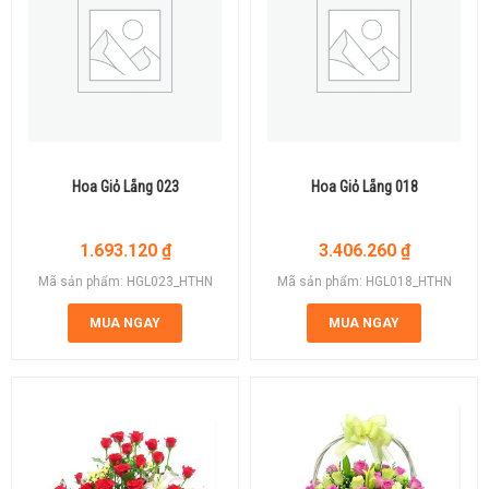
Hoa Giỏ Lẵng 023
Hoa Giỏ Lẵng 018
1.693.120
₫
3.406.260
₫
Mã sản phẩm: HGL023_HTHN
Mã sản phẩm: HGL018_HTHN
MUA NGAY
MUA NGAY