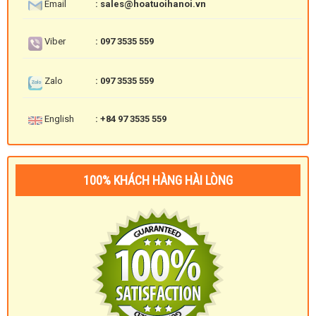
Email
: sales@hoatuoihanoi.vn
Viber
: 097 3535 559
Zalo
: 097 3535 559
English
: +84 97 3535 559
100% KHÁCH HÀNG HÀI LÒNG