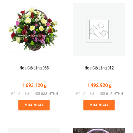
Hoa Giỏ Lẵng 033
Hoa Giỏ Lẵng 012
1.693.120
₫
1.492.920
₫
Mã sản phẩm: HGL033_HTHN
Mã sản phẩm: HGL012_HTHN
MUA NGAY
MUA NGAY