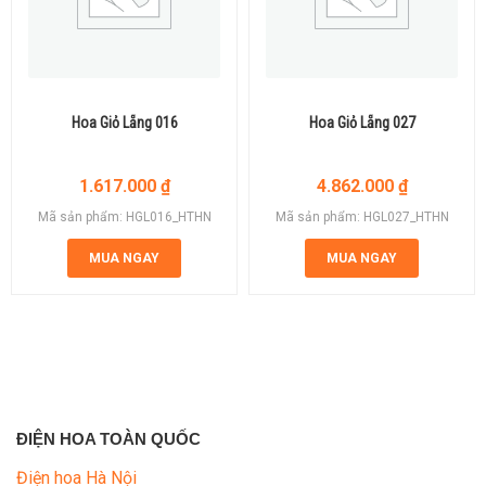
Hoa Giỏ Lẵng 016
Hoa Giỏ Lẵng 027
1.617.000
₫
4.862.000
₫
Mã sản phẩm: HGL016_HTHN
Mã sản phẩm: HGL027_HTHN
MUA NGAY
MUA NGAY
ĐIỆN HOA TOÀN QUỐC
Điện hoa Hà Nội