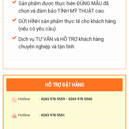
Sản phẩm được thực hiện ĐÚNG MẪU đã
chọn và đảm bảo TÍNH MỸ THUẬT cao.
GỬI HÌNH sản phẩm thực tế cho khách hàng
(nếu có yêu cầu).
Dịch vụ TƯ VẤN và HỖ TRỢ khách hàng
chuyên nghiệp và tận tình.
HỖ TRỢ ĐẶT HÀNG
Hotline
: 0243 976 5559 - 0243 976 5560
Hotline
: 0243 976 5561