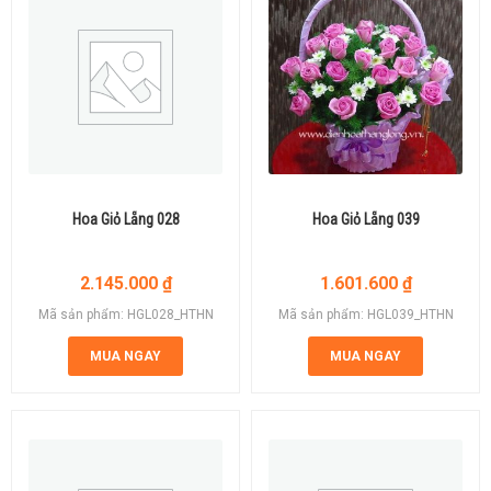
Hoa Giỏ Lẵng 028
Hoa Giỏ Lẵng 039
2.145.000
₫
1.601.600
₫
Mã sản phẩm: HGL028_HTHN
Mã sản phẩm: HGL039_HTHN
MUA NGAY
MUA NGAY