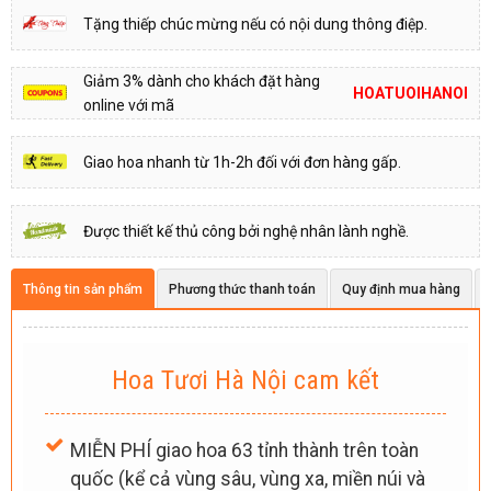
Tặng thiếp chúc mừng nếu có nội dung thông điệp.
Giảm 3% dành cho khách đặt hàng
HOATUOIHANOI
online với mã
Giao hoa nhanh từ 1h-2h đối với đơn hàng gấp.
Được thiết kế thủ công bởi nghệ nhân lành nghề.
Thông tin sản phẩm
Phương thức thanh toán
Quy định mua hàng
Hoa Tươi Hà Nội cam kết
MIỄN PHÍ giao hoa 63 tỉnh thành trên toàn
quốc (kể cả vùng sâu, vùng xa, miền núi và