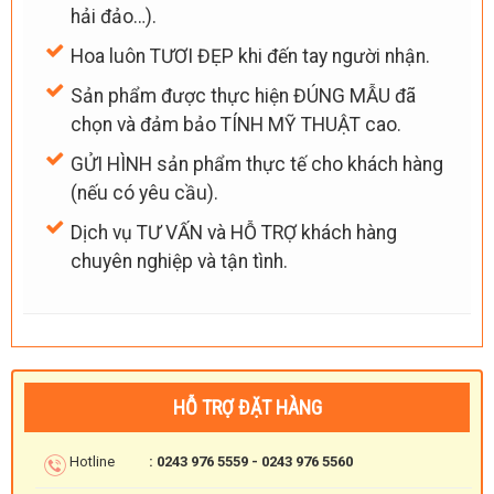
hải đảo…).
Hoa luôn TƯƠI ĐẸP khi đến tay người nhận.
Sản phẩm được thực hiện ĐÚNG MẪU đã
chọn và đảm bảo TÍNH MỸ THUẬT cao.
GỬI HÌNH sản phẩm thực tế cho khách hàng
(nếu có yêu cầu).
Dịch vụ TƯ VẤN và HỖ TRỢ khách hàng
chuyên nghiệp và tận tình.
HỖ TRỢ ĐẶT HÀNG
Hotline
: 0243 976 5559 - 0243 976 5560