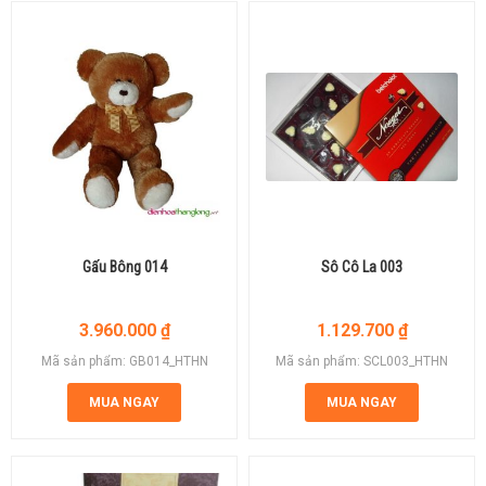
Gấu Bông 014
Sô Cô La 003
3.960.000
₫
1.129.700
₫
Mã sản phẩm: GB014_HTHN
Mã sản phẩm: SCL003_HTHN
MUA NGAY
MUA NGAY