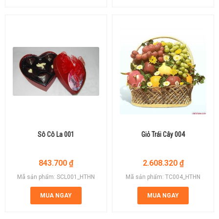
Sô Cô La 001
Giỏ Trái Cây 004
843.700
₫
2.608.320
₫
Mã sản phẩm: SCL001_HTHN
Mã sản phẩm: TC004_HTHN
MUA NGAY
MUA NGAY