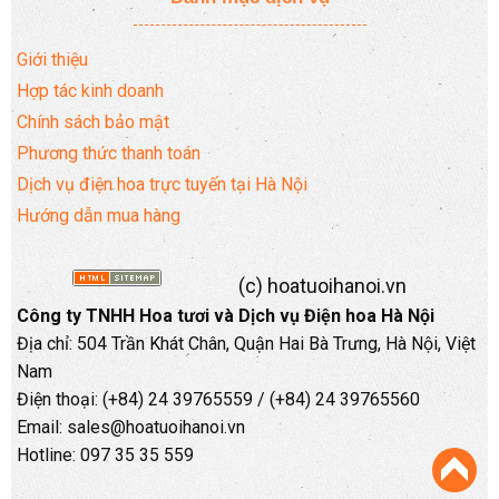
Giới thiệu
Hợp tác kinh doanh
Chính sách bảo mật
Phương thức thanh toán
Dịch vụ điện hoa trực tuyến tại Hà Nội
Hướng dẫn mua hàng
(c) hoatuoihanoi.vn
Công ty TNHH Hoa tươi và Dịch vụ Điện hoa Hà Nội
Địa chỉ: 504 Trần Khát Chân, Quận Hai Bà Trưng, Hà Nội, Việt
Nam
Điện thoại: (+84) 24 39765559 / (+84) 24 39765560
Email: sales@hoatuoihanoi.vn
Hotline: 097 35 35 559