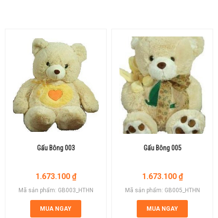
Gấu Bông 003
Gấu Bông 005
1.673.100
₫
1.673.100
₫
Mã sản phẩm: GB003_HTHN
Mã sản phẩm: GB005_HTHN
MUA NGAY
MUA NGAY