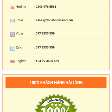
Hotline
: 0243 976 5561
Email
: sales@hoatuoihanoi.vn
Viber
: 097 3535 559
Zalo
: 097 3535 559
English
: +84 97 3535 559
100% KHÁCH HÀNG HÀI LÒNG