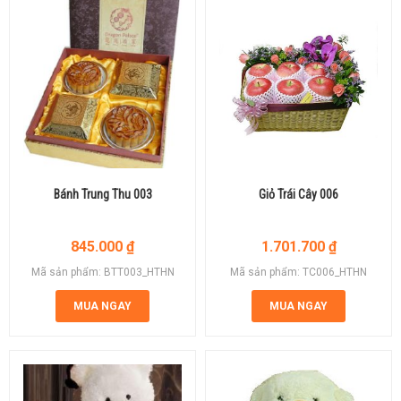
Bánh Trung Thu 003
Giỏ Trái Cây 006
845.000
₫
1.701.700
₫
Mã sản phẩm: BTT003_HTHN
Mã sản phẩm: TC006_HTHN
MUA NGAY
MUA NGAY