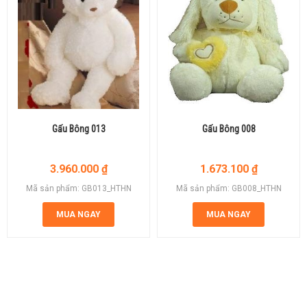
Gấu Bông 013
Gấu Bông 008
3.960.000
₫
1.673.100
₫
Mã sản phẩm: GB013_HTHN
Mã sản phẩm: GB008_HTHN
MUA NGAY
MUA NGAY