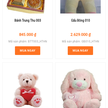
Bánh Trung Thu 003
Gấu Bông 010
845.000
₫
2.629.000
₫
Mã sản phẩm: BTT003_HTHN
Mã sản phẩm: GB010_HTHN
MUA NGAY
MUA NGAY