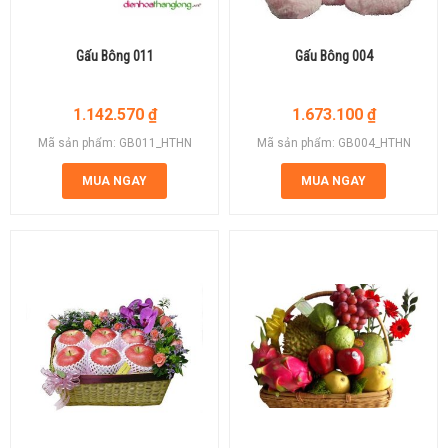
Gấu Bông 011
Gấu Bông 004
1.142.570
₫
1.673.100
₫
Mã sản phẩm: GB011_HTHN
Mã sản phẩm: GB004_HTHN
MUA NGAY
MUA NGAY