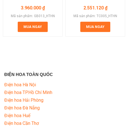
3.960.000
₫
2.551.120
₫
Mã sản phẩm: GB013_HTHN
Mã sản phẩm: TC005_HTHN
MUA NGAY
MUA NGAY
ĐIỆN HOA TOÀN QUỐC
Điện hoa Hà Nội
Điện hoa TP.Hồ Chí Minh
Điện hoa Hải Phòng
Điện hoa Đà Nẵng
Điện hoa Huế
Điện hoa Cần Thơ