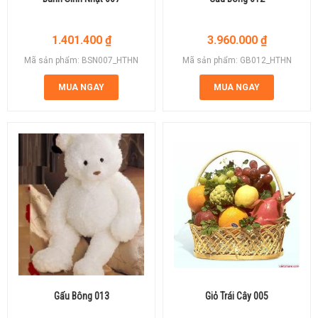
1.401.400
₫
3.960.000
₫
Mã sản phẩm: BSN007_HTHN
Mã sản phẩm: GB012_HTHN
MUA NGAY
MUA NGAY
Gấu Bông 013
Giỏ Trái Cây 005