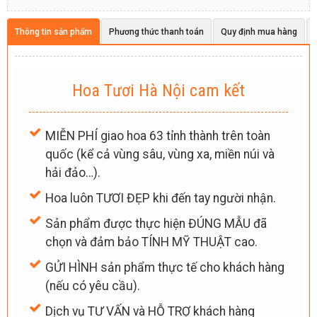
Thông tin sản phẩm
Phương thức thanh toán
Quy định mua hàng
Hoa Tươi Hà Nội cam kết
MIỄN PHÍ giao hoa 63 tỉnh thành trên toàn
quốc (kể cả vùng sâu, vùng xa, miền núi và
hải đảo…).
Hoa luôn TƯƠI ĐẸP khi đến tay người nhận.
Sản phẩm được thực hiện ĐÚNG MẪU đã
chọn và đảm bảo TÍNH MỸ THUẬT cao.
GỬI HÌNH sản phẩm thực tế cho khách hàng
(nếu có yêu cầu).
Dịch vụ TƯ VẤN và HỖ TRỢ khách hàng