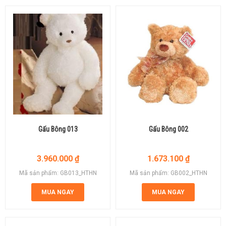
Gấu Bông 013
Gấu Bông 002
3.960.000
₫
1.673.100
₫
Mã sản phẩm: GB013_HTHN
Mã sản phẩm: GB002_HTHN
MUA NGAY
MUA NGAY