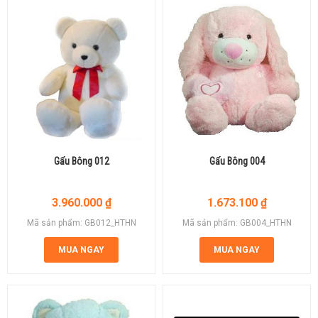
Gấu Bông 012
Gấu Bông 004
3.960.000
₫
1.673.100
₫
Mã sản phẩm: GB012_HTHN
Mã sản phẩm: GB004_HTHN
MUA NGAY
MUA NGAY