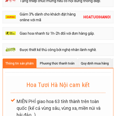
Tặng thiếp chúc mừng nếu có nội dung thông điệp.
Giảm 3% dành cho khách đặt hàng
HOATUOIHANOI
online với mã
Giao hoa nhanh từ 1h-2h đối với đơn hàng gấp.
Được thiết kế thủ công bởi nghệ nhân lành nghề.
Thông tin sản phẩm
Phương thức thanh toán
Quy định mua hàng
Hoa Tươi Hà Nội cam kết
MIỄN PHÍ giao hoa 63 tỉnh thành trên toàn
quốc (kể cả vùng sâu, vùng xa, miền núi và
hải đảo…).