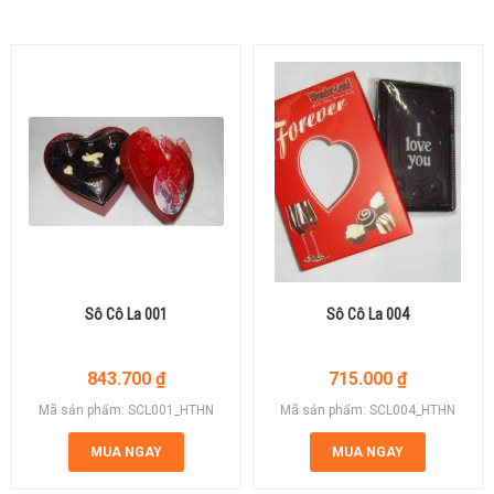
Sô Cô La 001
Sô Cô La 004
843.700
₫
715.000
₫
Mã sản phẩm: SCL001_HTHN
Mã sản phẩm: SCL004_HTHN
MUA NGAY
MUA NGAY