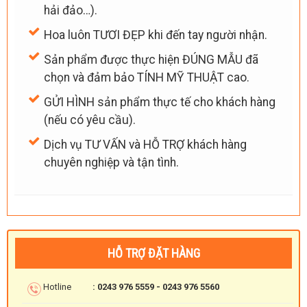
hải đảo…).
Hoa luôn TƯƠI ĐẸP khi đến tay người nhận.
Sản phẩm được thực hiện ĐÚNG MẪU đã
chọn và đảm bảo TÍNH MỸ THUẬT cao.
GỬI HÌNH sản phẩm thực tế cho khách hàng
(nếu có yêu cầu).
Dịch vụ TƯ VẤN và HỖ TRỢ khách hàng
chuyên nghiệp và tận tình.
HỖ TRỢ ĐẶT HÀNG
Hotline
: 0243 976 5559 - 0243 976 5560