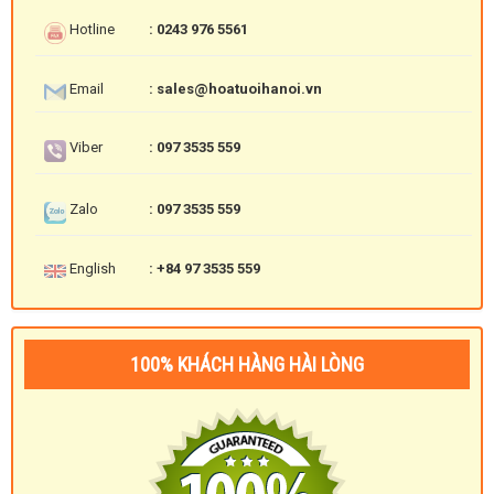
Hotline
: 0243 976 5561
Email
: sales@hoatuoihanoi.vn
Viber
: 097 3535 559
Zalo
: 097 3535 559
English
: +84 97 3535 559
100% KHÁCH HÀNG HÀI LÒNG