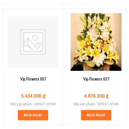
Vip Flowers 007
Vip Flowers 037
5.434.000
₫
4.876.300
₫
Mã sản phẩm: VIP007_HTHN
Mã sản phẩm: VIP037_HTHN
MUA NGAY
MUA NGAY