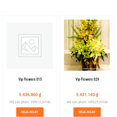
Vip Flowers 015
Vip Flowers 029
5.436.860
₫
5.431.140
₫
Mã sản phẩm: VIP015_HTHN
Mã sản phẩm: VIP029_HTHN
MUA NGAY
MUA NGAY