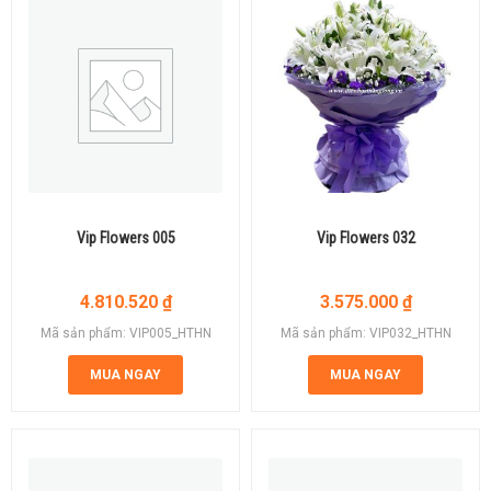
Vip Flowers 005
Vip Flowers 032
4.810.520
₫
3.575.000
₫
Mã sản phẩm: VIP005_HTHN
Mã sản phẩm: VIP032_HTHN
MUA NGAY
MUA NGAY