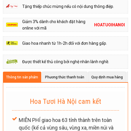
Tặng thiếp chúc mừng nếu có nội dung thông điệp.
Giảm 3% dành cho khách đặt hàng
HOATUOIHANOI
online với mã
Giao hoa nhanh từ 1h-2h đối với đơn hàng gấp.
Được thiết kế thủ công bởi nghệ nhân lành nghề.
Thông tin sản phẩm
Phương thức thanh toán
Quy định mua hàng
Hoa Tươi Hà Nội cam kết
MIỄN PHÍ giao hoa 63 tỉnh thành trên toàn
quốc (kể cả vùng sâu, vùng xa, miền núi và