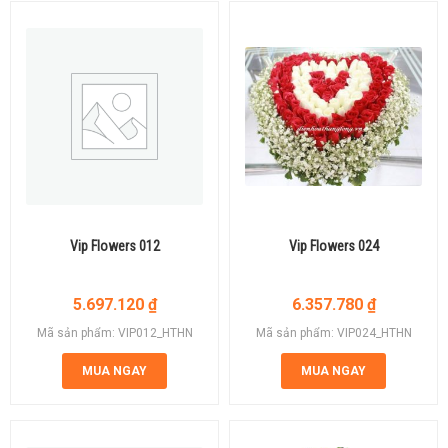
Vip Flowers 012
Vip Flowers 024
5.697.120
₫
6.357.780
₫
Mã sản phẩm: VIP012_HTHN
Mã sản phẩm: VIP024_HTHN
MUA NGAY
MUA NGAY