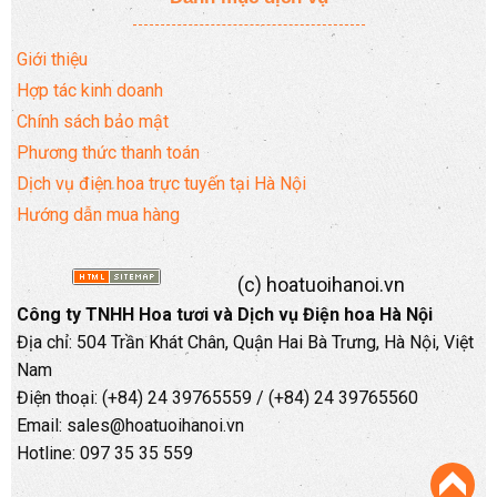
Giới thiệu
Hợp tác kinh doanh
Chính sách bảo mật
Phương thức thanh toán
Dịch vụ điện hoa trực tuyến tại Hà Nội
Hướng dẫn mua hàng
(c) hoatuoihanoi.vn
Công ty TNHH Hoa tươi và Dịch vụ Điện hoa Hà Nội
Địa chỉ: 504 Trần Khát Chân, Quận Hai Bà Trưng, Hà Nội, Việt
Nam
Điện thoại: (+84) 24 39765559 / (+84) 24 39765560
Email: sales@hoatuoihanoi.vn
Hotline: 097 35 35 559