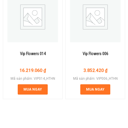
Vip Flowers 014
Vip Flowers 006
16.219.060
₫
3.852.420
₫
Mã sản phẩm: VIP014_HTHN
Mã sản phẩm: VIP006_HTHN
MUA NGAY
MUA NGAY