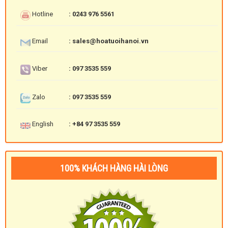
Hotline
: 0243 976 5561
Email
: sales@hoatuoihanoi.vn
Viber
: 097 3535 559
Zalo
: 097 3535 559
English
: +84 97 3535 559
100% KHÁCH HÀNG HÀI LÒNG