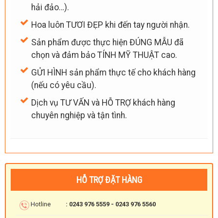
hải đảo…).
Hoa luôn TƯƠI ĐẸP khi đến tay người nhận.
Sản phẩm được thực hiện ĐÚNG MẪU đã
chọn và đảm bảo TÍNH MỸ THUẬT cao.
GỬI HÌNH sản phẩm thực tế cho khách hàng
(nếu có yêu cầu).
Dịch vụ TƯ VẤN và HỖ TRỢ khách hàng
chuyên nghiệp và tận tình.
HỖ TRỢ ĐẶT HÀNG
Hotline
: 0243 976 5559 - 0243 976 5560