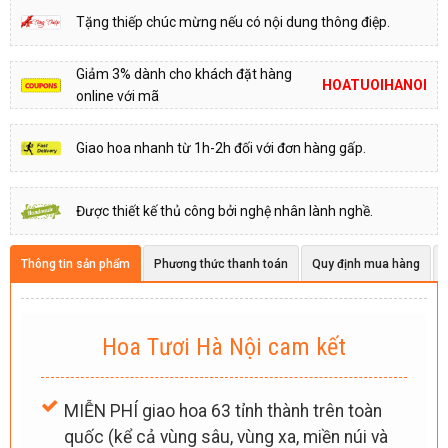
Tặng thiếp chúc mừng nếu có nội dung thông điệp.
Giảm 3% dành cho khách đặt hàng
HOATUOIHANOI
online với mã
Giao hoa nhanh từ 1h-2h đối với đơn hàng gấp.
Được thiết kế thủ công bởi nghệ nhân lành nghề.
Thông tin sản phẩm
Phương thức thanh toán
Quy định mua hàng
Hoa Tươi Hà Nội cam kết
MIỄN PHÍ giao hoa 63 tỉnh thành trên toàn
quốc (kể cả vùng sâu, vùng xa, miền núi và