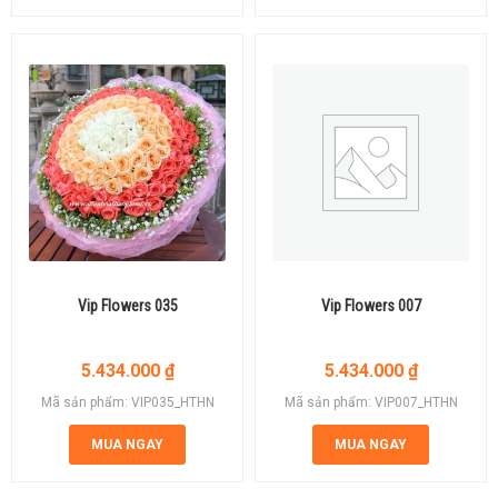
Vip Flowers 035
Vip Flowers 007
5.434.000
₫
5.434.000
₫
Mã sản phẩm: VIP035_HTHN
Mã sản phẩm: VIP007_HTHN
MUA NGAY
MUA NGAY