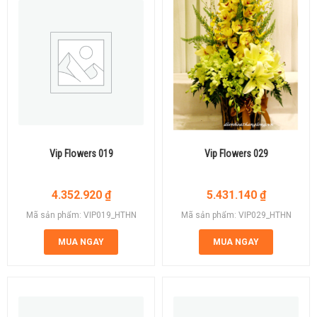
Vip Flowers 019
Vip Flowers 029
4.352.920
₫
5.431.140
₫
Mã sản phẩm: VIP019_HTHN
Mã sản phẩm: VIP029_HTHN
MUA NGAY
MUA NGAY