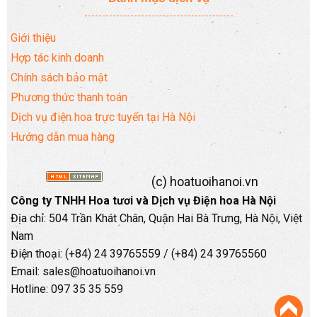
Giới thiệu
Hợp tác kinh doanh
Chính sách bảo mật
Phương thức thanh toán
Dịch vụ điện hoa trực tuyến tại Hà Nội
Hướng dẫn mua hàng
(c) hoatuoihanoi.vn
Công ty TNHH Hoa tươi và Dịch vụ Điện hoa Hà Nội
Địa chỉ: 504 Trần Khát Chân, Quận Hai Bà Trưng, Hà Nội, Việt
Nam
Điện thoại: (+84) 24 39765559 / (+84) 24 39765560
Email: sales@hoatuoihanoi.vn
Hotline: 097 35 35 559