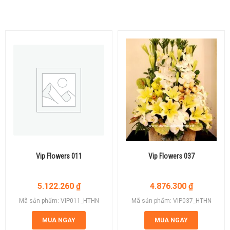
Vip Flowers 011
Vip Flowers 037
5.122.260
₫
4.876.300
₫
Mã sản phẩm: VIP011_HTHN
Mã sản phẩm: VIP037_HTHN
MUA NGAY
MUA NGAY