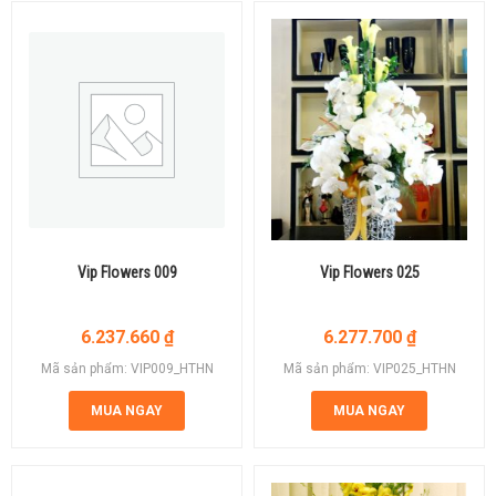
Vip Flowers 009
Vip Flowers 025
6.237.660
₫
6.277.700
₫
Mã sản phẩm: VIP009_HTHN
Mã sản phẩm: VIP025_HTHN
MUA NGAY
MUA NGAY