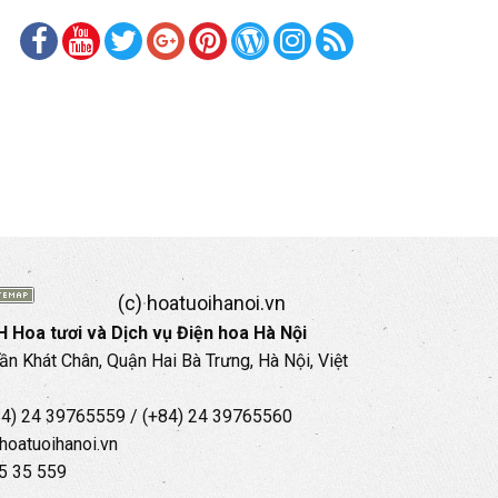
(c) hoatuoihanoi.vn
 Hoa tươi và Dịch vụ Điện hoa Hà Nội
rần Khát Chân, Quận Hai Bà Trưng, Hà Nội, Việt
+84) 24 39765559 / (+84) 24 39765560
hoatuoihanoi.vn
35 35 559