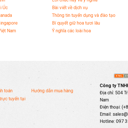
i Úc
Bài viết về dịch vụ
Canada
Thông tin tuyển dụng và đào tạo
Singapore
Bí quyết giữ hoa tươi lâu
Việt Nam
Ý nghĩa các loài hoa
Công ty TNHH
h toán
Hướng dẫn mua hàng
Địa chỉ: 504 T
trực tuyến tại
Nam
Điện thoại: (
Email: sales@
Hotline: 097 