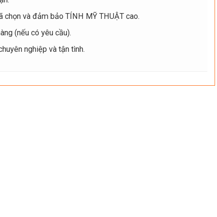
ã chọn và đảm bảo TÍNH MỸ THUẬT cao.
ng (nếu có yêu cầu).
uyên nghiệp và tận tình.