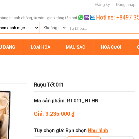
Đăng ký
Đăng nhập
Hotline: +8497 3
hàng nhanh chóng, tư vấn - giao hàng tận nơi.
ỂU DÁNG
LOẠI HOA
MÀU SẮC
HOA CƯỚI
Rượu Tết 011
Mã sản phẩm: RT011_HTHN
Giá:
3.235.000
₫
Tùy chọn giá: Bạn chọn
Như hình