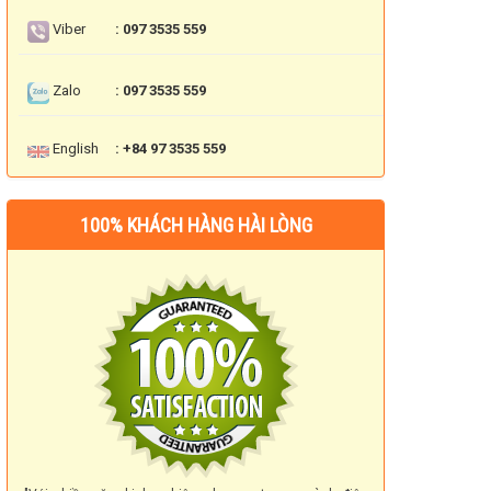
Viber
: 097 3535 559
Zalo
: 097 3535 559
English
: +84 97 3535 559
100% KHÁCH HÀNG HÀI LÒNG