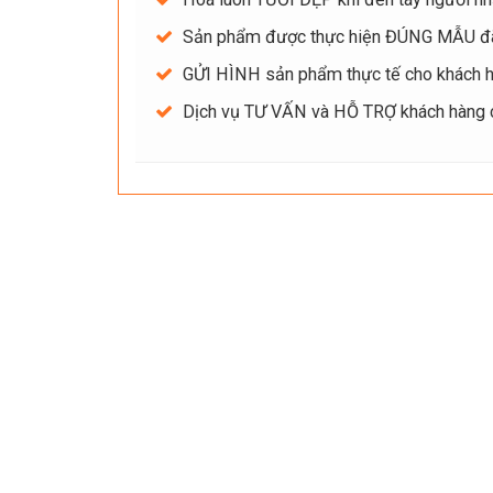
Sản phẩm được thực hiện ĐÚNG MẪU đ
GỬI HÌNH sản phẩm thực tế cho khách hà
Dịch vụ TƯ VẤN và HỖ TRỢ khách hàng ch