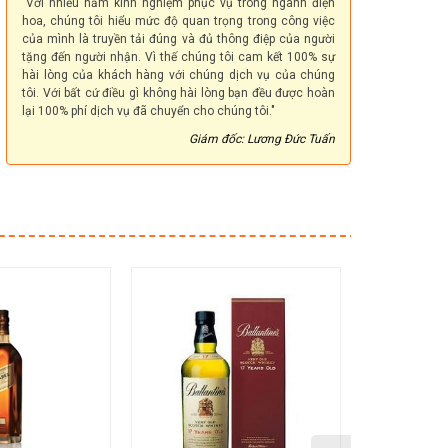
"Với nhiều năm kinh nghiệm phục vụ trong ngành điện
hoa, chúng tôi hiểu mức độ quan trọng trong công việc
của mình là truyền tải đúng và đủ thông điệp của người
tặng đến người nhận. Vì thế chúng tôi cam kết 100% sự
hài lòng của khách hàng với chúng dịch vụ của chúng
tôi. Với bất cứ điều gì không hài lòng bạn đều được hoàn
lại 100% phí dịch vụ đã chuyển cho chúng tôi."
Giám đốc: Lương Đức Tuấn