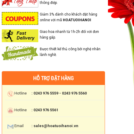
thông điệp.
Giảm 3% dành cho khách đặt hàng
online với mã
HOATUOIHANOI
Giao hoa nhanh từ 1h-2h đối với đơn
hàng gấp.
Được thiết kế thủ công bởi nghệ nhân
lành nghề.
HỖ TRỢ ĐẶT HÀNG
Hotline
: 0243 976 5559 - 0243 976 5560
Hotline
: 0243 976 5561
Email
: sales@hoatuoihanoi.vn