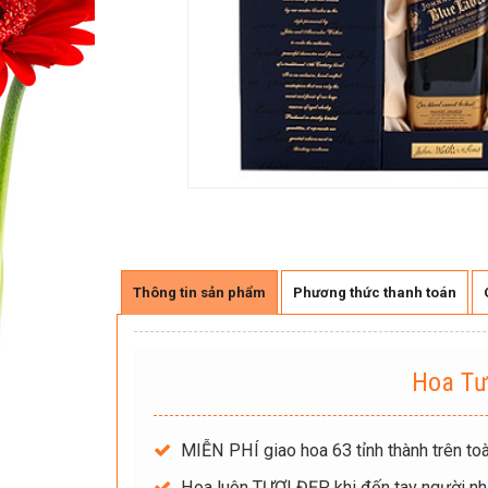
Thông tin sản phẩm
Phương thức thanh toán
Hoa Tư
MIỄN PHÍ giao hoa 63 tỉnh thành trên toà
Hoa luôn TƯƠI ĐẸP khi đến tay người nh