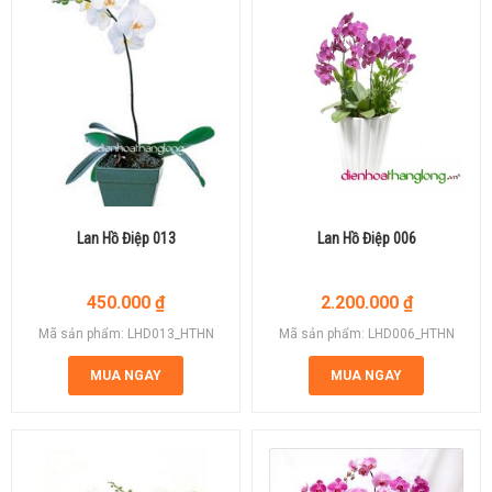
Lan Hồ Điệp 013
Lan Hồ Điệp 006
450.000
₫
2.200.000
₫
Mã sản phẩm: LHD013_HTHN
Mã sản phẩm: LHD006_HTHN
MUA NGAY
MUA NGAY