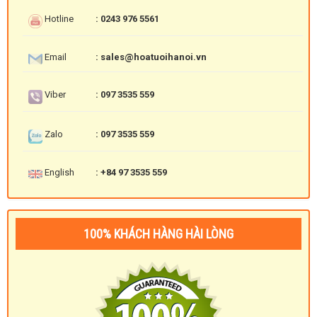
Hotline
: 0243 976 5561
Email
: sales@hoatuoihanoi.vn
Viber
: 097 3535 559
Zalo
: 097 3535 559
English
: +84 97 3535 559
100% KHÁCH HÀNG HÀI LÒNG