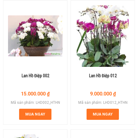
Lan Hồ Điệp 002
Lan Hồ Điệp 012
15.000.000
₫
9.000.000
₫
Mã sản phẩm: LHD002_HTHN
Mã sản phẩm: LHD012_HTHN
MUA NGAY
MUA NGAY