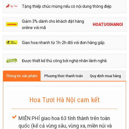
Tặng thiếp chúc mừng nếu có nội dung thông điệp.
Giảm 3% dành cho khách đặt hàng
HOATUOIHANOI
online với mã
Giao hoa nhanh từ 1h-2h đối với đơn hàng gấp.
Được thiết kế thủ công bởi nghệ nhân lành nghề.
Thông tin sản phẩm
Phương thức thanh toán
Quy định mua hàng
Hoa Tươi Hà Nội cam kết
MIỄN PHÍ giao hoa 63 tỉnh thành trên toàn
quốc (kể cả vùng sâu, vùng xa, miền núi và