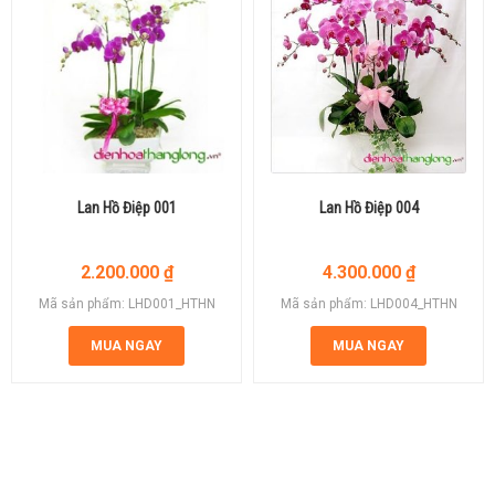
Lan Hồ Điệp 001
Lan Hồ Điệp 004
2.200.000
₫
4.300.000
₫
Mã sản phẩm: LHD001_HTHN
Mã sản phẩm: LHD004_HTHN
MUA NGAY
MUA NGAY