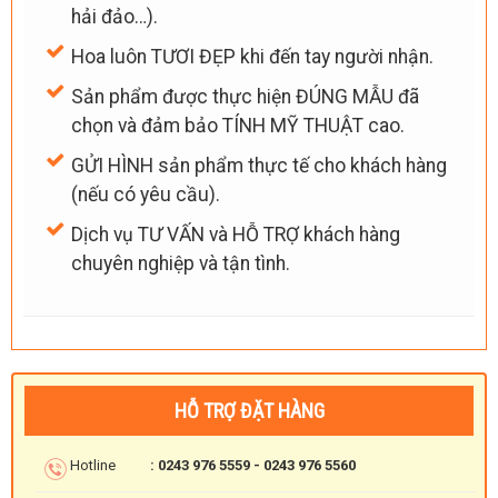
hải đảo…).
Hoa luôn TƯƠI ĐẸP khi đến tay người nhận.
Sản phẩm được thực hiện ĐÚNG MẪU đã
chọn và đảm bảo TÍNH MỸ THUẬT cao.
GỬI HÌNH sản phẩm thực tế cho khách hàng
(nếu có yêu cầu).
Dịch vụ TƯ VẤN và HỖ TRỢ khách hàng
chuyên nghiệp và tận tình.
HỖ TRỢ ĐẶT HÀNG
Hotline
: 0243 976 5559 - 0243 976 5560