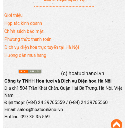
Giới thiệu
Hợp tác kinh doanh
Chính sách bảo mật
Phương thức thanh toán
Dịch vụ điện hoa trực tuyến tại Hà Nội
Hướng dẫn mua hàng
(c) hoatuoihanoi.vn
Công ty TNHH Hoa tươi và Dịch vụ Điện hoa Hà Nội
Địa chỉ: 504 Trần Khát Chân, Quận Hai Bà Trưng, Hà Nội, Việt
Nam
Điện thoại: (+84) 24 39765559 / (+84) 24 39765560
Email: sales@hoatuoihanoi.vn
Hotline: 097 35 35 559