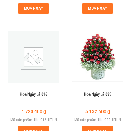
MUA NGAY
MUA NGAY
Hoa Ngày Lễ 016
Hoa Ngày Lễ 033
1.720.400
₫
5.132.600
₫
Mã sản phẩm: HNL016_HTHN
Mã sản phẩm: HNL033_HTHN