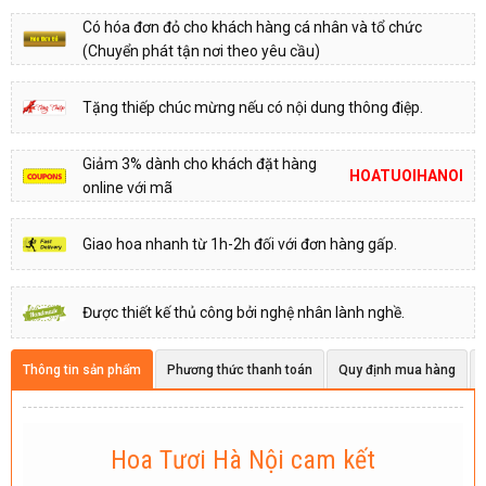
Có hóa đơn đỏ cho khách hàng cá nhân và tổ chức
(Chuyển phát tận nơi theo yêu cầu)
Tặng thiếp chúc mừng nếu có nội dung thông điệp.
Giảm 3% dành cho khách đặt hàng
HOATUOIHANOI
online với mã
Giao hoa nhanh từ 1h-2h đối với đơn hàng gấp.
Được thiết kế thủ công bởi nghệ nhân lành nghề.
Thông tin sản phẩm
Phương thức thanh toán
Quy định mua hàng
Hoa Tươi Hà Nội cam kết