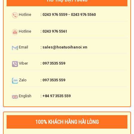
Hotline
: 0243 976 5559 - 0243 976 5560
Hotline
: 0243 976 5561
Email
: sales@hoatuoihanoi.vn
Viber
: 097 3535 559
Zalo
: 097 3535 559
English
: +84 97 3535 559
100% KHÁCH HÀNG HÀI LÒNG