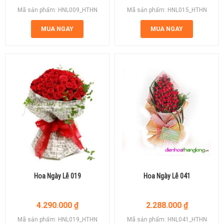
Mã sản phẩm: HNL009_HTHN
Mã sản phẩm: HNL015_HTHN
MUA NGAY
MUA NGAY
Hoa Ngày Lễ 019
Hoa Ngày Lễ 041
4.290.000
₫
2.288.000
₫
Mã sản phẩm: HNL019_HTHN
Mã sản phẩm: HNL041_HTHN