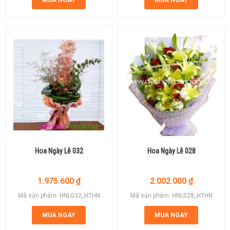
MUA NGAY
MUA NGAY
Hoa Ngày Lễ 032
Hoa Ngày Lễ 028
1.975.600
₫
2.002.000
₫
Mã sản phẩm: HNL032_HTHN
Mã sản phẩm: HNL028_HTHN
MUA NGAY
MUA NGAY