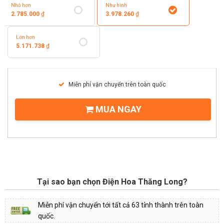
Nhỏ hơn
Như hình
2.785.000
₫
3.978.260
₫
Lớn hơn
5.171.738
₫
Miễn phí vận chuyển trên toàn quốc
MUA NGAY
Tại sao bạn chọn Điện Hoa Thăng Long?
Miễn phí vận chuyển tới tất cả 63 tỉnh thành trên toàn
quốc.