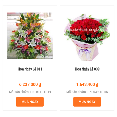
Hoa Ngày Lễ 011
Hoa Ngày Lễ 039
6.237.000
₫
1.643.400
₫
Mã sản phẩm: HNL011_HTHN
Mã sản phẩm: HNL039_HTHN
MUA NGAY
MUA NGAY