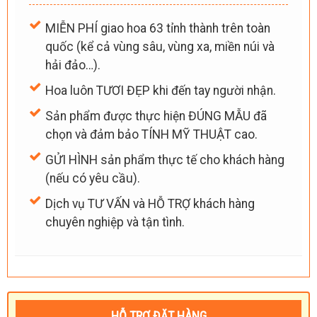
MIỄN PHÍ giao hoa 63 tỉnh thành trên toàn
quốc (kể cả vùng sâu, vùng xa, miền núi và
hải đảo…).
Hoa luôn TƯƠI ĐẸP khi đến tay người nhận.
Sản phẩm được thực hiện ĐÚNG MẪU đã
chọn và đảm bảo TÍNH MỸ THUẬT cao.
GỬI HÌNH sản phẩm thực tế cho khách hàng
(nếu có yêu cầu).
Dịch vụ TƯ VẤN và HỖ TRỢ khách hàng
chuyên nghiệp và tận tình.
HỖ TRỢ ĐẶT HÀNG