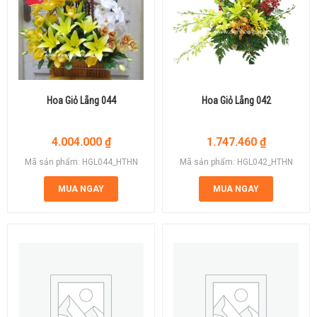
Hoa Giỏ Lẵng 044
Hoa Giỏ Lẵng 042
4.004.000
₫
1.747.460
₫
Mã sản phẩm: HGL044_HTHN
Mã sản phẩm: HGL042_HTHN
MUA NGAY
MUA NGAY