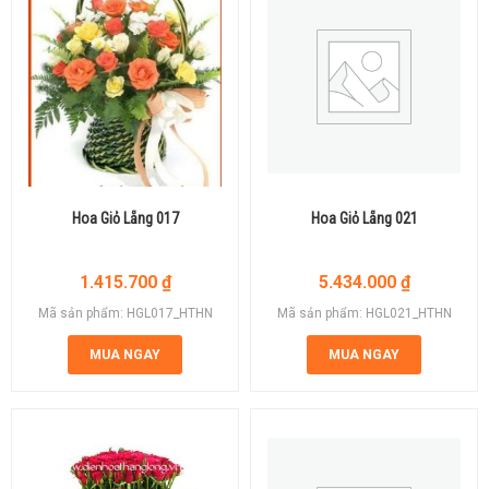
Hoa Giỏ Lẵng 017
Hoa Giỏ Lẵng 021
1.415.700
₫
5.434.000
₫
Mã sản phẩm: HGL017_HTHN
Mã sản phẩm: HGL021_HTHN
MUA NGAY
MUA NGAY