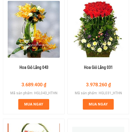
Hoa Giỏ Lẵng 043
Hoa Giỏ Lẵng 031
3.689.400
₫
3.978.260
₫
Mã sản phẩm: HGL043_HTHN
Mã sản phẩm: HGL031_HTHN
MUA NGAY
MUA NGAY