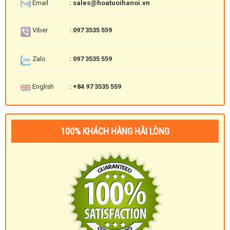
Email
: sales@hoatuoihanoi.vn
Viber
: 097 3535 559
Zalo
: 097 3535 559
English
: +84 97 3535 559
100% KHÁCH HÀNG HÀI LÒNG