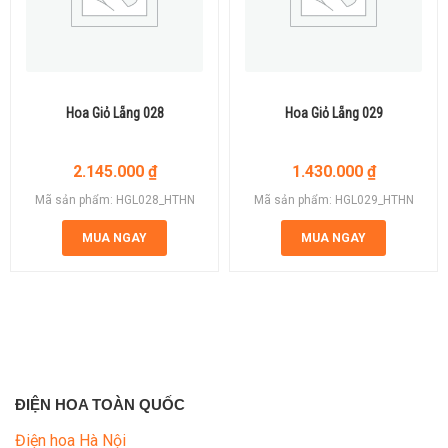
Hoa Giỏ Lẵng 028
Hoa Giỏ Lẵng 029
2.145.000
₫
1.430.000
₫
Mã sản phẩm: HGL028_HTHN
Mã sản phẩm: HGL029_HTHN
MUA NGAY
MUA NGAY
ĐIỆN HOA TOÀN QUỐC
Điện hoa Hà Nội