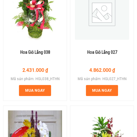
Hoa Giỏ Lẵng 038
Hoa Giỏ Lẵng 027
2.431.000
₫
4.862.000
₫
Mã sản phẩm: HGL038_HTHN
Mã sản phẩm: HGL027_HTHN
MUA NGAY
MUA NGAY