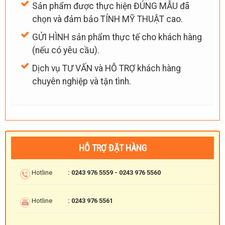
Sản phẩm được thực hiện ĐÚNG MẪU đã
chọn và đảm bảo TÍNH MỸ THUẬT cao.
GỬI HÌNH sản phẩm thực tế cho khách hàng
(nếu có yêu cầu).
Dịch vụ TƯ VẤN và HỖ TRỢ khách hàng
chuyên nghiệp và tận tình.
HỖ TRỢ ĐẶT HÀNG
Hotline
: 0243 976 5559 - 0243 976 5560
Hotline
: 0243 976 5561