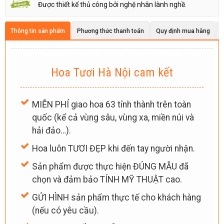
Được thiết kế thủ công bởi nghệ nhân lành nghề.
Thông tin sản phẩm
Phương thức thanh toán
Quy định mua hàng
Hoa Tươi Hà Nội cam kết
MIỄN PHÍ giao hoa 63 tỉnh thành trên toàn
quốc (kể cả vùng sâu, vùng xa, miền núi và
hải đảo…).
Hoa luôn TƯƠI ĐẸP khi đến tay người nhận.
Sản phẩm được thực hiện ĐÚNG MẪU đã
chọn và đảm bảo TÍNH MỸ THUẬT cao.
GỬI HÌNH sản phẩm thực tế cho khách hàng
(nếu có yêu cầu).