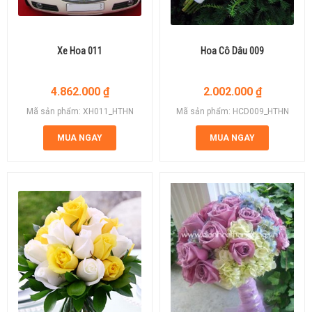
Xe Hoa 011
Hoa Cô Dâu 009
4.862.000
₫
2.002.000
₫
Mã sản phẩm: XH011_HTHN
Mã sản phẩm: HCD009_HTHN
MUA NGAY
MUA NGAY