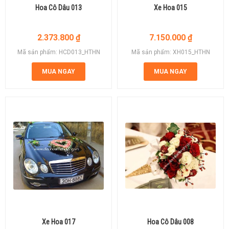
Hoa Cô Dâu 013
Xe Hoa 015
2.373.800
₫
7.150.000
₫
Mã sản phẩm: HCD013_HTHN
Mã sản phẩm: XH015_HTHN
MUA NGAY
MUA NGAY
Xe Hoa 017
Hoa Cô Dâu 008