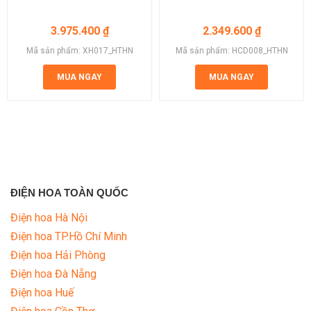
3.975.400
₫
2.349.600
₫
Mã sản phẩm: XH017_HTHN
Mã sản phẩm: HCD008_HTHN
MUA NGAY
MUA NGAY
ĐIỆN HOA TOÀN QUỐC
Điện hoa Hà Nội
Điện hoa TP.Hồ Chí Minh
Điện hoa Hải Phòng
Điện hoa Đà Nẵng
Điện hoa Huế