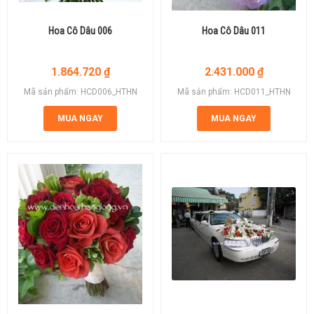
Hoa Cô Dâu 006
Hoa Cô Dâu 011
1.864.720
₫
2.431.000
₫
Mã sản phẩm: HCD006_HTHN
Mã sản phẩm: HCD011_HTHN
MUA NGAY
MUA NGAY