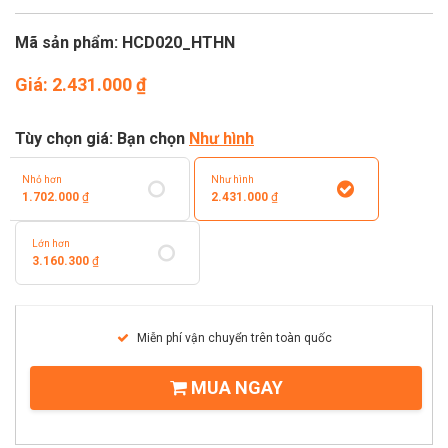
Mã sản phẩm: HCD020_HTHN
Giá:
2.431.000
₫
Tùy chọn giá: Bạn chọn
Như hình
Nhỏ hơn
Như hình
1.702.000
₫
2.431.000
₫
Lớn hơn
3.160.300
₫
Miễn phí vận chuyển trên toàn quốc
MUA NGAY