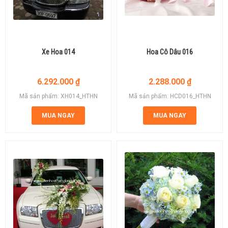
Xe Hoa 014
Hoa Cô Dâu 016
6.292.000
₫
2.288.000
₫
Mã sản phẩm: XH014_HTHN
Mã sản phẩm: HCD016_HTHN
MUA NGAY
MUA NGAY