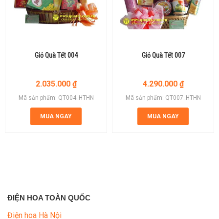
Giỏ Quà Tết 004
Giỏ Quà Tết 007
2.035.000
₫
4.290.000
₫
Mã sản phẩm: QT004_HTHN
Mã sản phẩm: QT007_HTHN
MUA NGAY
MUA NGAY
ĐIỆN HOA TOÀN QUỐC
Điện hoa Hà Nội