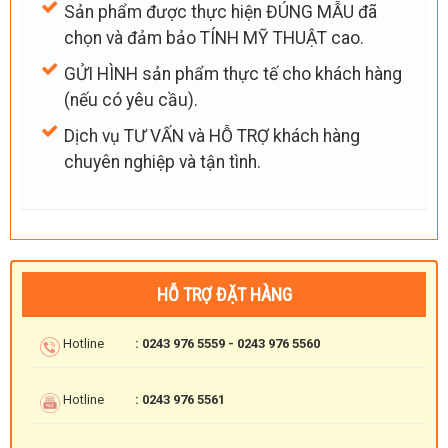
Sản phẩm được thực hiện ĐÚNG MẪU đã
chọn và đảm bảo TÍNH MỸ THUẬT cao.
GỬI HÌNH sản phẩm thực tế cho khách hàng
(nếu có yêu cầu).
Dịch vụ TƯ VẤN và HỖ TRỢ khách hàng
chuyên nghiệp và tận tình.
HỖ TRỢ ĐẶT HÀNG
Hotline
: 0243 976 5559 - 0243 976 5560
Hotline
: 0243 976 5561