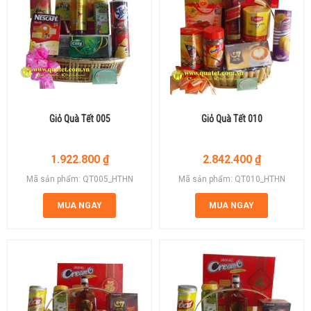
Giỏ Quà Tết 005
Giỏ Quà Tết 010
1.922.800
₫
2.842.400
₫
Mã sản phẩm: QT005_HTHN
Mã sản phẩm: QT010_HTHN
MUA NGAY
MUA NGAY