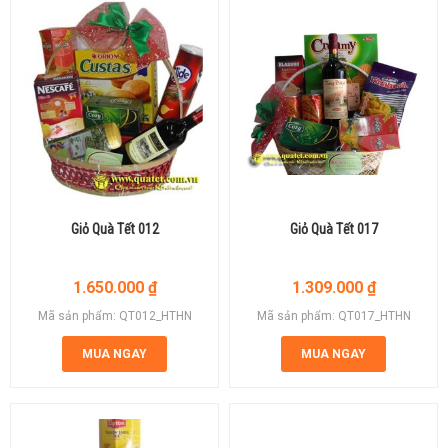
Giỏ Quà Tết 012
Giỏ Quà Tết 017
1.650.000
₫
1.309.000
₫
Mã sản phẩm: QT012_HTHN
Mã sản phẩm: QT017_HTHN
MUA NGAY
MUA NGAY