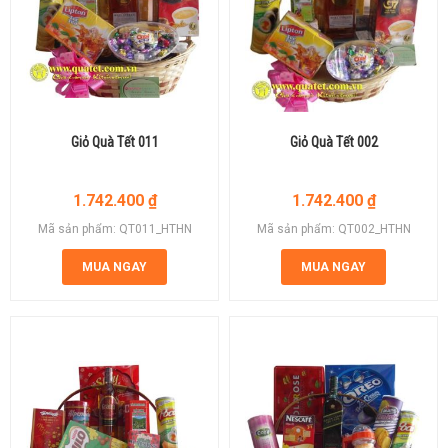
Giỏ Quà Tết 011
Giỏ Quà Tết 002
1.742.400
₫
1.742.400
₫
Mã sản phẩm: QT011_HTHN
Mã sản phẩm: QT002_HTHN
MUA NGAY
MUA NGAY