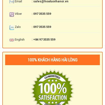
Email
: sales@hoatuoihanoi.vn
Viber
: 097 3535 559
Zalo
: 097 3535 559
English
: +84 97 3535 559
100% KHÁCH HÀNG HÀI LÒNG