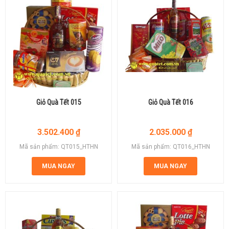
Giỏ Quà Tết 015
Giỏ Quà Tết 016
3.502.400
₫
2.035.000
₫
Mã sản phẩm: QT015_HTHN
Mã sản phẩm: QT016_HTHN
MUA NGAY
MUA NGAY